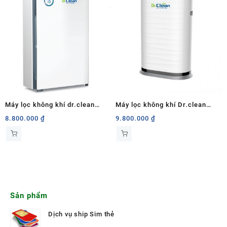
Máy lọc không khí dr.clean
Máy lọc không khí Dr.clean
DAP88B
DAP98
8.800.000
₫
9.800.000
₫
Sản phẩm
Dịch vụ ship Sim thẻ