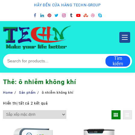
Skip
HÃY ĐẾN CỬA HÀNG TECHN-GROUP
to
content
Tìm
kiếm
Thẻ:
ô nhiễm không khí
Home
Sản phẩm
ô nhiễm không khí
Hiển thị tất cả 2 kết quả