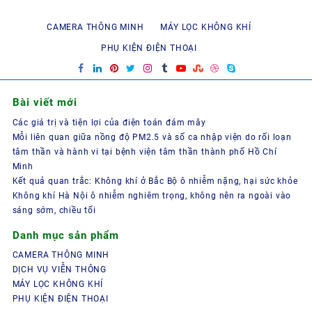
CAMERA THÔNG MINH
MÁY LỌC KHÔNG KHÍ
PHỤ KIỆN ĐIỆN THOẠI
Bài viết mới
Các giá trị và tiện lợi của điện toán đám mây
Mỗi liên quan giữa nồng độ PM2.5 và số ca nhập viện do rối loạn
tâm thần và hành vi tại bệnh viện tâm thần thành phố Hồ Chí
Minh
Kết quả quan trắc: Không khí ở Bắc Bộ ô nhiễm nặng, hại sức khỏe
Không khí Hà Nội ô nhiễm nghiêm trọng, không nên ra ngoài vào
sáng sớm, chiều tối
Danh mục sản phẩm
CAMERA THÔNG MINH
DỊCH VỤ VIỄN THÔNG
MÁY LỌC KHÔNG KHÍ
PHỤ KIỆN ĐIỆN THOẠI