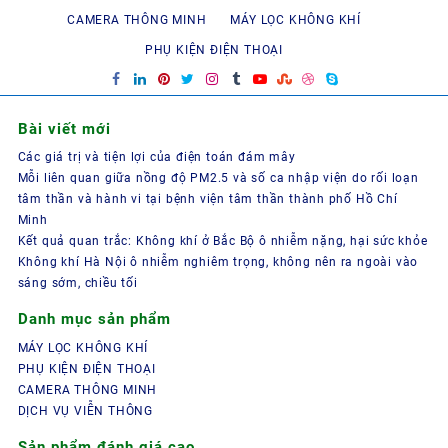
280.000 ₫.
CAMERA THÔNG MINH
MÁY LỌC KHÔNG KHÍ
PHỤ KIỆN ĐIỆN THOẠI
Bài viết mới
Các giá trị và tiện lợi của điện toán đám mây
Mỗi liên quan giữa nồng độ PM2.5 và số ca nhập viện do rối loạn
tâm thần và hành vi tại bệnh viện tâm thần thành phố Hồ Chí
Minh
Kết quả quan trắc: Không khí ở Bắc Bộ ô nhiễm nặng, hại sức khỏe
Không khí Hà Nội ô nhiễm nghiêm trọng, không nên ra ngoài vào
sáng sớm, chiều tối
Danh mục sản phẩm
MÁY LỌC KHÔNG KHÍ
PHỤ KIỆN ĐIỆN THOẠI
CAMERA THÔNG MINH
DỊCH VỤ VIỄN THÔNG
Sản phẩm đánh giá cao