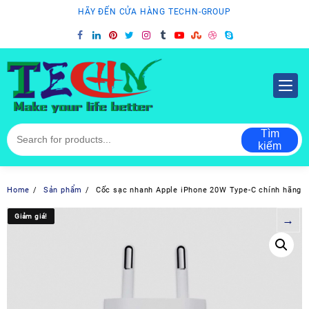
Skip
HÃY ĐẾN CỬA HÀNG TECHN-GROUP
to
content
Tìm
kiếm
Home
Sản phẩm
Cốc sạc nhanh Apple iPhone 20W Type-C chính hãng
Giảm giá!
Giảm giá!
→