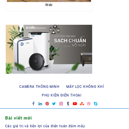
Web
CAMERA THÔNG MINH
MÁY LỌC KHÔNG KHÍ
PHỤ KIỆN ĐIỆN THOẠI
Bài viết mới
Các giá trị và tiện lợi của điện toán đám mây