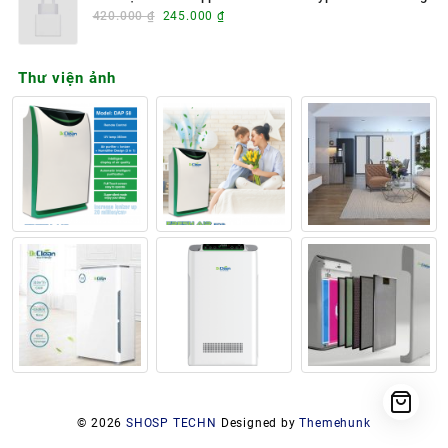
420.000 ₫.
là:
Giá
Giá
420.000
₫
245.000
₫
280.000 ₫.
gốc
hiện
là:
tại
Thư viện ảnh
420.000 ₫.
là:
245.000 ₫.
© 2026
SHOSP TECHN
Designed by
Themehunk